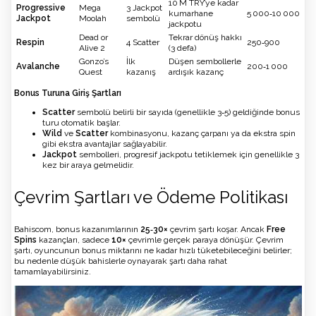
10 M TRY’ye kadar
Progressive
Mega
3 Jackpot
kumarhane
5 000‑10 000
Jackpot
Moolah
sembolü
jackpotu
Dead or
Tekrar dönüş hakkı
Respin
4 Scatter
250‑900
Alive 2
(3 defa)
Gonzo’s
İlk
Düşen sembollerle
Avalanche
200‑1 000
Quest
kazanış
ardışık kazanç
Bonus Turuna Giriş Şartları
Scatter
sembolü belirli bir sayıda (genellikle 3‑5) geldiğinde bonus
turu otomatik başlar.
Wild
ve
Scatter
kombinasyonu, kazanç çarpanı ya da ekstra spin
gibi ekstra avantajlar sağlayabilir.
Jackpot
sembolleri, progresif jackpotu tetiklemek için genellikle 3
kez bir araya gelmelidir.
Çevrim Şartları ve Ödeme Politikası
Bahiscom, bonus kazanımlarının
25‑30×
çevrim şartı koşar. Ancak
Free
Spins
kazançları, sadece
10×
çevrimle gerçek paraya dönüşür. Çevrim
şartı, oyuncunun bonus miktarını ne kadar hızlı tüketebileceğini belirler;
bu nedenle düşük bahislerle oynayarak şartı daha rahat
tamamlayabilirsiniz.