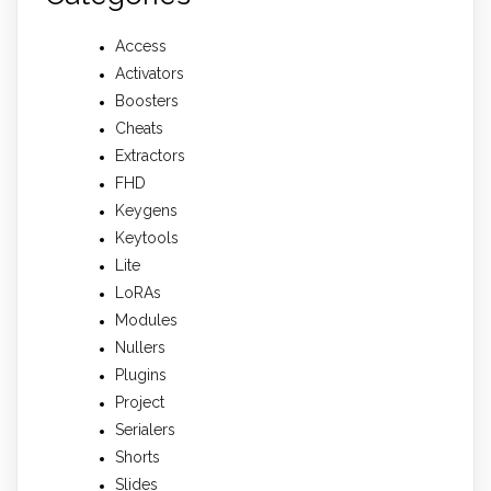
Access
Activators
Boosters
Cheats
Extractors
FHD
Keygens
Keytools
Lite
LoRAs
Modules
Nullers
Plugins
Project
Serialers
Shorts
Slides