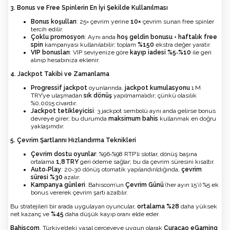
3. Bonus ve Free Spinlerin En İyi Şekilde Kullanılması
Bonus koşulları
: 25× çevrim yerine
10×
çevrim sunan free spinler
tercih edilir.
Çoklu promosyon
: Aynı anda
hoş geldin bonusu
+
haftalık free
spin
kampanyası kullanılabilir; toplam
%150
ekstra değer yaratır.
VIP bonusları
: VIP seviyenize göre
kayıp iadesi %5‑%10
ile geri
alınıp hesabınıza eklenir.
4. Jackpot Takibi ve Zamanlama
Progressif jackpot
oyunlarında,
jackpot kumulasyonu
1 M
TRY’ye ulaşmadan
sık dönüş
yapılmamalıdır; çünkü olasılık
%0,0015 civardır.
Jackpot tetikleyicisi
: 3 jackpot sembolü aynı anda gelirse bonus
devreye girer; bu durumda
maksimum bahis
kullanmak en doğru
yaklaşımdır.
5. Çevrim Şartlarını Hızlandırma Teknikleri
Çevrim dostu oyunlar
: %96‑%98 RTP’li slotlar, dönüş başına
ortalama
1,8 TRY
geri ödeme sağlar; bu da çevrim süresini kısaltır.
Auto‑Play
: 20‑30 dönüş otomatik yapılandırıldığında,
çevrim
süresi %30
azalır.
Kampanya günleri
: Bahiscom’un
Çevrim Günü
(her ayın 15’i) %5 ek
bonus vererek çevrim şartı azaltılır.
Bu stratejileri bir arada uygulayan oyuncular,
ortalama %28
daha yüksek
net kazanç ve
%45
daha düşük kayıp oranı elde eder.
Bahiscom
, Türkiye’deki yasal çerçeveye uygun olarak
Curacao eGaming