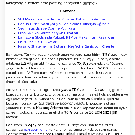
table;margin-bottom: 1em;padding: 1em;width: 350px;">
Content
Slot Mekanikleri ve Temel Kurallar: Bahis com Rehberi
Bonus Turları Nasıl Çalışır? Bahis com Slotlarıyla Öğrenin
Çevrim Şartları ve Ödeme Politikası
Free Spin ve Ücretsiz Oyun Fırsatları
Bahiscom Slotlarında Yüksek RTP ve Maksimum Kazançlar
En Yüksek RTP’li Slotlar
Kazanç Stratejileri ile Slotlarını Keşfedin: Bahis com Önerileri
Bahiscom, Türkiye‑pazarına odaklanan ve yerel para birimi
TRY
üzerinden
hizmet veren güvenilir bir bahis platformudur. 2023 yılı itibarıyla aylık
ortalama
1,2 Milyon
aktif kullanıcı sayısı ve
%98,3
oranında aktif ödeme
geçmişiyle sektördeki en istikrarlı operatörlerden biridir.
%100
para iadesi
garanti eden VIP programı, yüksek ödeme oranları ve sık sık yapılan
promosyon kampanyaları sayesinde slot oyuncularının kazanç potansiyeli
önemli ölçüde artar.
Siteye ilk kez kaydolduğunuzda
5.000 TRY
’ye kadar
%100
hoş geldin
bonusu alırsınız. Bu bonus, ilk para yatırma tutarınıza eşit olarak eklenir ve
25×
çevrim şartı ile kullanılabilir. Bonusun içinde
20 ücretsiz spin
de
bulunur; bu spinler
Starburst
ve
Book of Dead
gibi popüler slotlara
yönlendirilir. Aylık
Kazanç Artırma
etkinlikleri kapsamında, belirli bir oyun
süresini dolduran oyuncular ekstra
30 %
bonus ve
10 ücretsiz spin
kazanır.
Bahiscom’un
24/7
canlı destek hattı, Türkçe konuşan temsilcileri
sayesinde
bahiscom giris
herhangi bir sorunda anında çözüm sunar.
Ödeme yöntemleri arasında
Papara, Ininal, Havale
ve
PayFix
bulunur;