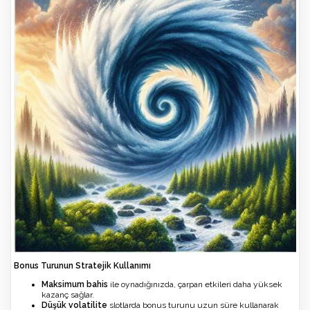
Bonus Turunun Stratejik Kullanımı
Maksimum bahis
ile oynadığınızda, çarpan etkileri daha yüksek
kazanç sağlar.
Düşük volatilite
slotlarda bonus turunu uzun süre kullanarak