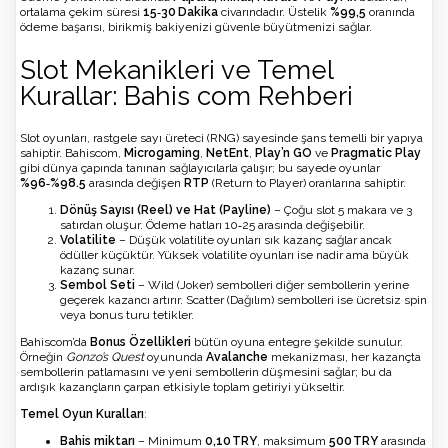
ortalama çekim süresi
15‑30 Dakika
civarındadır. Üstelik
%99,5
oranında
ödeme başarısı, birikmiş bakiyenizi güvenle büyütmenizi sağlar.
Slot Mekanikleri ve Temel
Kurallar: Bahis com Rehberi
Slot oyunları, rastgele sayı üreteci (RNG) sayesinde şans temelli bir yapıya
sahiptir. Bahiscom,
Microgaming
,
NetEnt
,
Play’n GO
ve
Pragmatic Play
gibi dünya çapında tanınan sağlayıcılarla çalışır; bu sayede oyunlar
%96‑%98.5
arasında değişen
RTP
(Return to Player) oranlarına sahiptir.
Dönüş Sayısı (Reel) ve Hat (Payline)
– Çoğu slot 5 makara ve 3
satırdan oluşur. Ödeme hatları 10‑25 arasında değişebilir.
Volatilite
– Düşük volatilite oyunları sık kazanç sağlar ancak
ödüller küçüktür. Yüksek volatilite oyunları ise nadir ama büyük
kazanç sunar.
Sembol Seti
– Wild (Joker) sembolleri diğer sembollerin yerine
geçerek kazancı artırır. Scatter (Dağılım) sembolleri ise ücretsiz spin
veya bonus turu tetikler.
Bahiscom’da
Bonus Özellikleri
bütün oyuna entegre şekilde sunulur.
Örneğin
Gonzo’s Quest
oyununda
Avalanche
mekanizması, her kazançta
sembollerin patlamasını ve yeni sembollerin düşmesini sağlar; bu da
ardışık kazançların çarpan etkisiyle toplam getiriyi yükseltir.
Temel Oyun Kuralları
:
Bahis miktarı
– Minimum
0,10 TRY
, maksimum
500 TRY
arasında