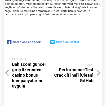
kazançlarına güvenli bir biçimde ulaşmasını sağlar. Çağrı merkezleri ve
destek ekipleri, müşterilere çekim süreçlerinde yardımcı olur. Kullanıcılar,
seçtikleri yönteme bağlı olarak işlem sürelerinde farklılık görebilir, ancak
çoğu işlem 24 saat içinde tamamlanır. Kredi kartı, banka havalesi, e-
cüzdanlar ve kripto paralar gibi farklı seçenekler mevcuttur.
Share on Facebook
Share on Twitter
Previous
Bahiscom güncel
Next
giriş üzerinden
PerformanceTest
casino bonus
Crack [Final] [Clean]
kampanyalarını
GitHub
uygula