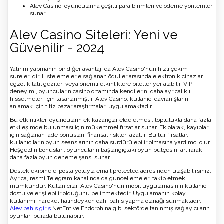
Alev Casino, oyuncularına çeşitli para birimleri ve ödeme yöntemleri
sunar.
Alev Casino Siteleri: Yeni ve
Güvenilir - 2024
Yatırım yapmanın bir diğer avantajı da Alev Casino'nun hızlı çekim
süreleri dir. Listelemelerle sağlanan ödüller arasında elektronik cihazlar,
egzotik tatil gezileri veya önemli etkinliklere biletler yer alabilir. VIP
deneyimi, oyuncuların casino ortamında kendilerini daha ayrıcalıklı
hissetmeleri için tasarlanmıştır. Alev Casino, kullanıcı davranışlarını
anlamak için titiz pazar araştırmaları uygulamaktadır.
Bu etkinlikler, oyuncuların ek kazançlar elde etmesi, toplulukla daha fazla
etkileşimde bulunması için mükemmel fırsatlar sunar. Ek olarak, kayıplar
için sağlanan iade bonusları, finansal riskleri azaltır. Bu tür fırsatlar,
kullanıcıların oyun seanslarının daha sürdürülebilir olmasına yardımcı olur.
Hoşgeldin bonusları, oyuncuların başlangıçtaki oyun bütçesini artırarak,
daha fazla oyun deneme şansı sunar.
Destek ekibine e-posta yoluyla email protected adresinden ulaşabilirsiniz.
Ayrıca, resmi Telegram kanalında da güncellemeleri takip etmek
mümkündür. Kullanıcılar, Alev Casino'nun mobil uygulamasının kullanıcı
dostu ve erişilebilir olduğunu belirtmektedir. Uygulamanın kolay
kullanımı, hareket halindeyken dahi bahis yapma olanağı sunmaktadır.
Alev bahis giris
NetEnt ve Endorphina gibi sektörde tanınmış sağlayıcıların
oyunları burada bulunabilir.