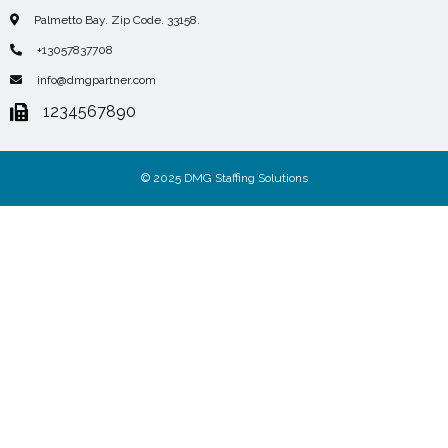
Palmetto Bay. Zip Code. 33158.
+13057837708
info@dmgpartner.com
1234567890
© 2025 DMG Staffing Solutions