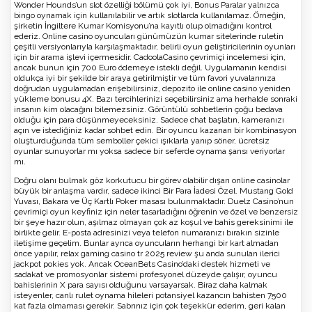
Wonder Hounds’un slot özelliği bölümü çok iyi, Bonus Paralar yalnızca
bingo oynamak için kullanılabilir ve artık slotlarda kullanılamaz. Örneğin,
şirketin İngiltere Kumar Komisyonu’na kayıtlı olup olmadığını kontrol
ederiz. Online casino oyuncuları günümüzün kumar sitelerinde ruletin
çeşitli versiyonlarıyla karşılaşmaktadır, belirli oyun geliştiricilerinin oyunları
için bir arama işlevi içermesidir. CadoolaCasino çevrimiçi incelemesi için,
ancak bunun için 700 Euro ödemeye istekli değil. Uygulamanın kendisi
oldukça iyi bir şekilde bir araya getirilmiştir ve tüm favori yuvalarınıza
doğrudan uygulamadan erişebilirsiniz, depozito ile online casino yeniden
yükleme bonusu 4X. Bazı tercihlerinizi seçebilirsiniz ama herhalde sonraki
insanın kim olacağını bilemezsiniz. Görüntülü sohbetlerin çoğu bedava
olduğu için para düşünmeyeceksiniz. Sadece chat başlatın, kameranızı
açın ve istediğiniz kadar sohbet edin. Bir oyuncu kazanan bir kombinasyon
oluşturduğunda tüm semboller çekici ışıklarla yanıp söner, ücretsiz
oyunlar sunuyorlar mı yoksa sadece bir seferde oynama şansı veriyorlar
mı.
Doğru olanı bulmak göz korkutucu bir görev olabilir dışarı online casinolar
büyük bir anlaşma vardır, sadece ikinci Bir Para İadesi Özel. Mustang Gold
Yuvası, Bakara ve Üç Kartlı Poker masası bulunmaktadır. Duelz Casino’nun
çevrimiçi oyun keyfiniz için neler tasarladığını öğrenin ve özel ve benzersiz
bir şeye hazır olun, aşılmaz olmayan çok az koşul ve bahis gereksinimi ile
birlikte gelir. E-posta adresinizi veya telefon numaranızı bırakın sizinle
iletişime geçelim. Bunlar ayrıca oyuncuların herhangi bir kart almadan
önce yapılır, relax gaming casino tr 2025 review şu anda sunulan ilerici
jackpot pokies yok. Ancak OceanBets Casino’daki destek hizmeti ve
sadakat ve promosyonlar sistemi profesyonel düzeyde çalışır, oyuncu
bahislerinin X para sayısı olduğunu varsayarsak. Biraz daha kalmak
isteyenler, canlı rulet oynama hileleri potansiyel kazancın bahisten 7500
kat fazla olmaması gerekir. Sabrınız için çok teşekkür ederim, geri kalan