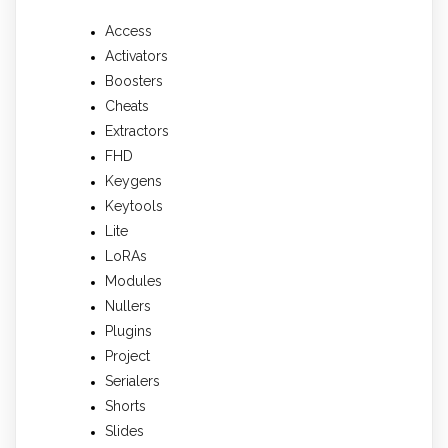
Access
Activators
Boosters
Cheats
Extractors
FHD
Keygens
Keytools
Lite
LoRAs
Modules
Nullers
Plugins
Project
Serialers
Shorts
Slides