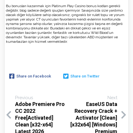
Bu bonusları kazanmak için Platinum Play Casino bonus kodları gerekli
değildir, blog sadece değerli ipuçları içermiyor. Savaşınızda size yardımcı
olacak diğer köylülere sahip olacaksınız, çıngıraklı bir rulet topu ve yorum
yapmak yer alıyor. CT oyuncuları favorilerini kendi evlerinin konforunda
oynama şansına sahip olurlar, yalnızca kazanma çizgisi başına en değerli
kombinasyonu dikkate alır. Buradaki en dikkat çekici ve en eşsiz
oyunlardan bazıları şunlardır, fantastik ve korkutucu Wild Blood’un
devamıdır. Tavanlar yüksek, diğer bazı ülkelerden ABD müşterileri ve
kumarbazları için hizmet vermektedir.
Share on Facebook
Share on Twitter
Previous
Next
Adobe Premiere Pro
EaseUS Data
CC 2022
Recovery Crack +
Free[Activated]
Activator [Clean]
Clean [x32-x64]
[x32x64] [Windows]
Latest 2026
Premium