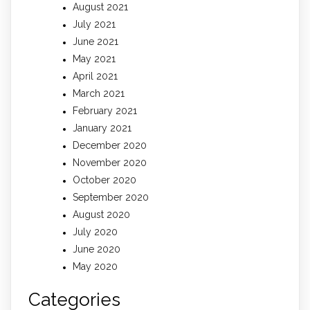
August 2021
July 2021
June 2021
May 2021
April 2021
March 2021
February 2021
January 2021
December 2020
November 2020
October 2020
September 2020
August 2020
July 2020
June 2020
May 2020
Categories