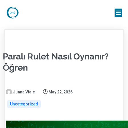
Paralı Rulet Nasıl Oynanır?
Öğren
Juana Viale
May 22, 2026
Uncategorized