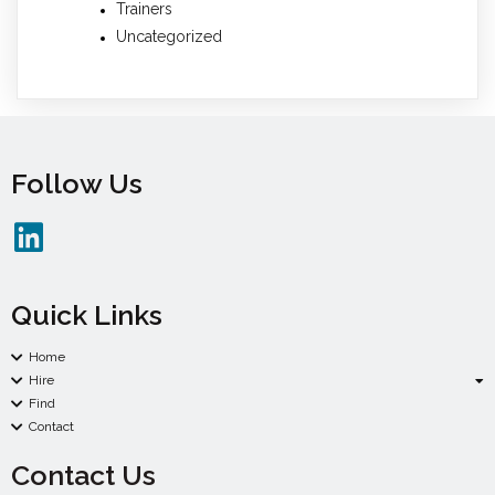
Trainers
Uncategorized
Follow Us
Quick Links
Home
Hire
Find
Contact
Contact Us