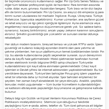
bir biçimde ürününüzü kullanmanızı sağlar. Pin Up Girls Series Tablosu ve
diğer tüm tablolar profesyonel işçilik ile hazırlanır. Para birimleri arasında
ruble, dolar, euro, grivnası, Kazakistan tengesi, Türk lirası ve bir dizi başka
afin de birimi bulunmaktadır. Pin Up Casino, six arayüz dili empieza 15 para
birimi sunan uluslararası bir markadır. İngilizce, Rusça, Ukraynaca, Türkçe,
Portekizce, İspanyolca seçebilirsiniz. Kumar uzmanları, ana sayfanın güzel
ve rahat arayüzü ve ilgi çekici içeriğiyle ilgileniyor. Ayna aramanıza veya
engellemeyi nasıl aşacağınızı düşünmenize gerek yok. Siz sadece bahis
oynarsınız, kazanç biriktirirsiniz, ancak yapay zekanın kararının sonuçlarını
alırsınız. Şirketin güvenilirliği çok yüksektir ve sunulan oranlar oldukça
rekabetçidir.
Her slotun modern tasarımı, bireysel teması ve yüksek RTP’si vardır. İşlem
güvenliği ve kullanıcı kolaylığı açısından önemli olan para yatırma ve
çekme yöntemleri, her oyun platformunun temel özelliklerinden biridir. Pin
Up, bu alanda kullanıcılarına çeşitli seçenekler sunarak, oyun deneyimini
daha da keyifli hale getirmektedir. Mobil işletmeciler tarafından hizmet
verilen elektronik kimlik bilgisine (IMEI) sahip cihazların Türkiye’de
kullanılabilmesi için kayıt altına alınmaları gerekmektedir. Cihaz kayıt
işlemleri e-Devlet şifresi ile internet adresinden yaptırabilmektedir. Bu tür
yeniliklere dayanarak, Türkiye'den bahisçiler Pinup giriş işlem yaparken
rahat bir ortamda daha iyi hizmet alıyorlar. Spor bahisleri erişilemez bir
şeyden, her zaman keyif alınabilecek bir şeye dönüştü. Analitik, çeşitlilik,
bonuslar, mobil uygulamalar — tüm bunlar hizmetlerin kullanılabilirliğini
ve kalitesini etkileyerek popülerliğin büyümesine ve gelişmesine katkıda
bulunur.
Detaylı bilgi için Gizlilik ve Kişisel Verilerin Korunması Politikası ile Çerez
Politikasını inceleyebilirsiniz. Sitemize üye olduğunuz takdirde
paylaştığınız tüm e-posta, adres, telefon vb. Tüm özel şahsınıza ait bilgiler