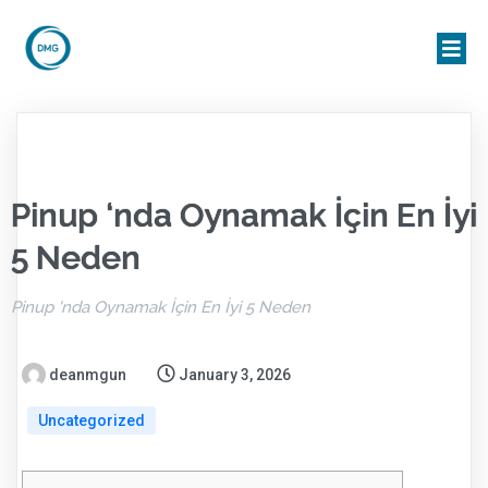
Pinup ‘nda Oynamak İçin En İyi
5 Neden
Pinup 'nda Oynamak İçin En İyi 5 Neden
deanmgun
January 3, 2026
Uncategorized