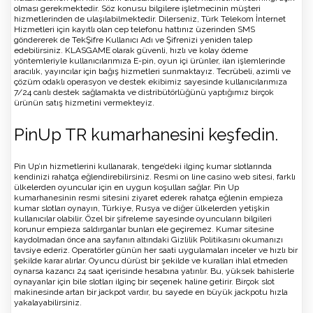
olması gerekmektedir. Söz konusu bilgilere işletmecinin müşteri
hizmetlerinden de ulaşılabilmektedir. Dilerseniz, Türk Telekom İnternet
Hizmetleri için kayıtlı olan cep telefonu hattınız üzerinden SMS
göndererek de TekŞifre Kullanıcı Adı ve Şifrenizi yeniden talep
edebilirsiniz. KLASGAME olarak güvenli, hızlı ve kolay ödeme
yöntemleriyle kullanıcılarımıza E-pin, oyun içi ürünler, ilan işlemlerinde
aracılık, yayıncılar için bağış hizmetleri sunmaktayız. Tecrübeli, azimli ve
çözüm odaklı operasyon ve destek ekibimiz sayesinde kullanıcılarımıza
7/24 canlı destek sağlamakta ve distribütörlüğünü yaptığımız birçok
ürünün satış hizmetini vermekteyiz.
PinUp TR kumarhanesini keşfedin.
Pin Up’ın hizmetlerini kullanarak, tenge’deki ilginç kumar slotlarında
kendinizi rahatça eğlendirebilirsiniz. Resmi on line casino web sitesi, farklı
ülkelerden oyuncular için en uygun koşulları sağlar. Pin Up
kumarhanesinin resmi sitesini ziyaret ederek rahatça eğlenin empieza
kumar slotları oynayın, Türkiye, Rusya ve diğer ülkelerden yetişkin
kullanıcılar olabilir. Özel bir şifreleme sayesinde oyuncuların bilgileri
korunur empieza saldırganlar bunları ele geçiremez. Kumar sitesine
kaydolmadan önce ana sayfanın altındaki Gizlilik Politikasını okumanızı
tavsiye ederiz. Operatörler günün her saati uygulamaları inceler ve hızlı bir
şekilde karar alırlar. Oyuncu dürüst bir şekilde ve kuralları ihlal etmeden
oynarsa kazancı 24 saat içerisinde hesabına yatırılır. Bu, yüksek bahislerle
oynayanlar için bile slotları ilginç bir seçenek haline getirir. Birçok slot
makinesinde artan bir jackpot vardır, bu sayede en büyük jackpotu hızla
yakalayabilirsiniz.